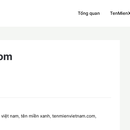
Tổng quan
TenMien
com
 việt nam
,
tên miền xanh
,
tenmienvietnam.com
,