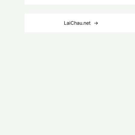
Điều
LaiChau.net
hướng
bài
viết