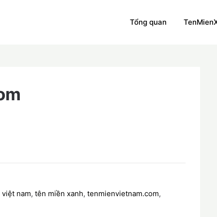
Tổng quan
TenMien
com
 việt nam
,
tên miền xanh
,
tenmienvietnam.com
,