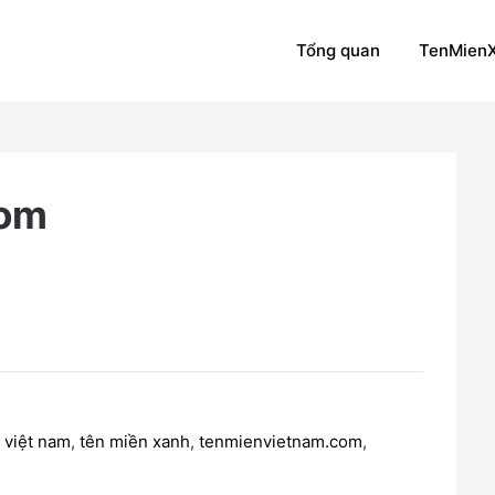
Tổng quan
TenMien
com
 việt nam
,
tên miền xanh
,
tenmienvietnam.com
,