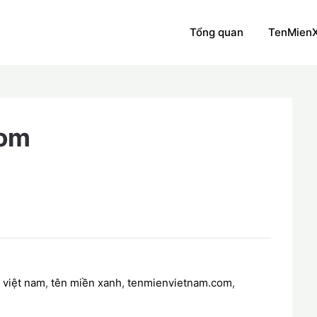
Tổng quan
TenMien
com
 việt nam
,
tên miền xanh
,
tenmienvietnam.com
,