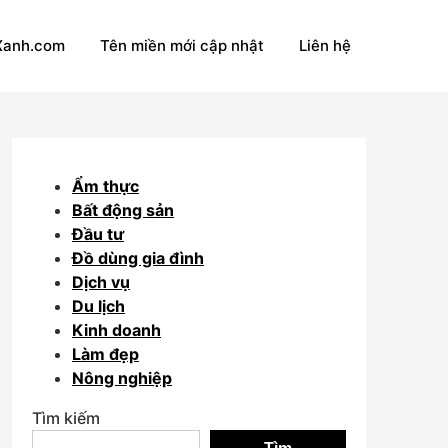
Xanh.com
Tên miền mới cập nhật
Liên hệ
Ẩm thực
Bất động sản
Đầu tư
Đồ dùng gia đình
Dịch vụ
Du lịch
Kinh doanh
Làm đẹp
Nông nghiệp
Tìm kiếm